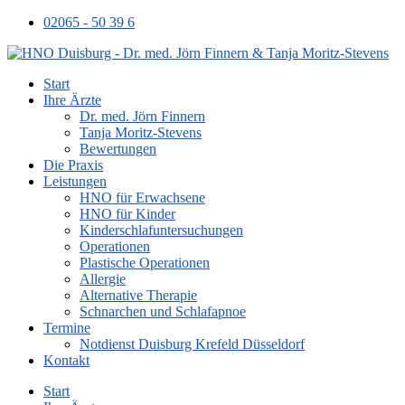
02065 - 50 39 6
Start
Ihre Ärzte
Dr. med. Jörn Finnern
Tanja Moritz-Stevens
Bewertungen
Die Praxis
Leistungen
HNO für Erwachsene
HNO für Kinder
Kinderschlafuntersuchungen
Operationen
Plastische Operationen
Allergie
Alternative Therapie
Schnarchen und Schlafapnoe
Termine
Notdienst Duisburg Krefeld Düsseldorf
Kontakt
Start