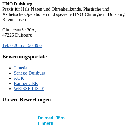
HNO Duisburg
Praxis für Hals-Nasen und Ohrenheilkunde, Plastische und
Ästhetische Operationen und spezielle HNO-Chirurgie in Duisburg
Rheinhausen
Günterstraße 30A,
47226 Duisburg
Tel: 0 20 65 - 50 39 6
Bewertungsportale
Jameda
Sanego Duisburg
AOK
Barmer GEK
WEISSE LISTE
Unsere Bewertungen
Dr. med. Jörn
Finnern