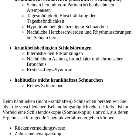
Schnarchen mit vom Partner(in) beobachteten
Atempausen
Tagesmüdigkeit, Einschränkung der
Tagesbefindlichkeit
Hypertonie bei gleichzeitigem Schnarchen
Nächtliche Herzbeschwerden und Rhythmusstörungen
bei Schnarchern
krankheitsbedingten Schlafstörungen
Internistischen Erkrankungen
Nächtlichem Asthma, bronchialer und chronischer
Bronchitis
Restless-Legs-Syndrom
habituelles (nicht krankhaftes) Schnarchen
Reines Schnarchen
Beim habituellen (nicht krankhaften) Schnarchen beraten wir Sie
über die verschiedenen Behandlungsmöglichkeiten. Hierbei ist im
Vorfeld eine Schlafendoskopie (Somnoskopie) sinnvoll, aus deren
Ergebnis sich folgende Therapieverfahren ergeben können.
Rückenvermeidungsweste
Zahnschienenanpassung