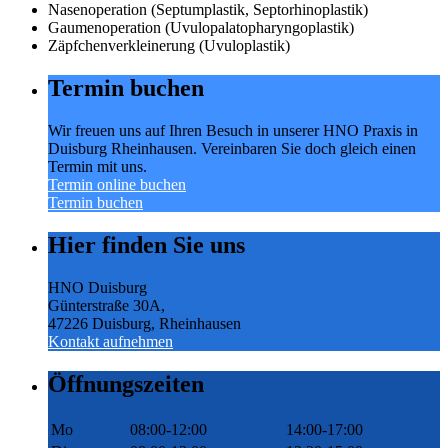
Nasenoperation (Septumplastik, Septorhinoplastik)
Gaumenoperation (Uvulopalatopharyngoplastik)
Zäpfchenverkleinerung (Uvuloplastik)
Termin buchen
Wir freuen uns auf Ihren Besuch in unserer HNO Praxis in
Duisburg Rheinhausen. Vereinbaren Sie doch gleich einen
Termin mit uns.
Termin online buchen
Termin buchen
Hier finden Sie uns
HNO Duisburg
Günterstraße 30A,
47226 Duisburg, Rheinhausen
Kontakt aufnehmen
Öffnungszeiten
Mo
08:00-12:00
14:00-17:00