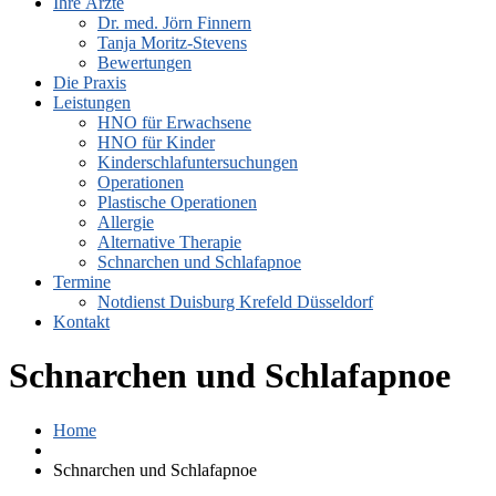
Ihre Ärzte
Dr. med. Jörn Finnern
Tanja Moritz-Stevens
Bewertungen
Die Praxis
Leistungen
HNO für Erwachsene
HNO für Kinder
Kinderschlafuntersuchungen
Operationen
Plastische Operationen
Allergie
Alternative Therapie
Schnarchen und Schlafapnoe
Termine
Notdienst Duisburg Krefeld Düsseldorf
Kontakt
Schnarchen und Schlafapnoe
Home
Schnarchen und Schlafapnoe