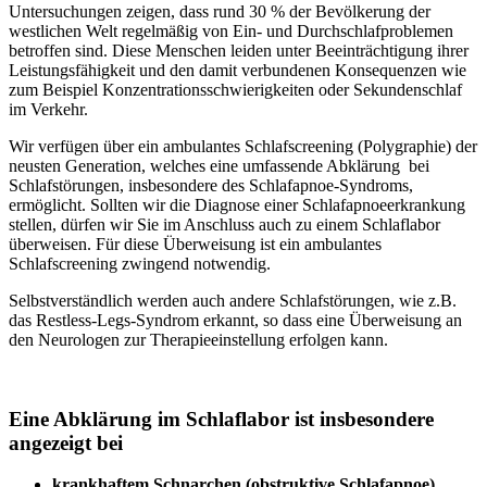
Untersuchungen zeigen, dass rund 30 % der Bevölkerung der
westlichen Welt regelmäßig von Ein- und Durchschlafproblemen
betroffen sind. Diese Menschen leiden unter Beeinträchtigung ihrer
Leistungsfähigkeit und den damit verbundenen Konsequenzen wie
zum Beispiel Konzentrationsschwierigkeiten oder Sekundenschlaf
im Verkehr.
Wir verfügen über ein ambulantes Schlafscreening (Polygraphie) der
neusten Generation, welches eine umfassende Abklärung bei
Schlafstörungen, insbesondere des Schlafapnoe-Syndroms,
ermöglicht. Sollten wir die Diagnose einer Schlafapnoeerkrankung
stellen, dürfen wir Sie im Anschluss auch zu einem Schlaflabor
überweisen. Für diese Überweisung ist ein ambulantes
Schlafscreening zwingend notwendig.
Selbstverständlich werden auch andere Schlafstörungen, wie z.B.
das Restless-Legs-Syndrom erkannt, so dass eine Überweisung an
den Neurologen zur Therapieeinstellung erfolgen kann.
Eine Abklärung im Schlaflabor ist insbesondere
angezeigt bei
krankhaftem Schnarchen (obstruktive Schlafapnoe)