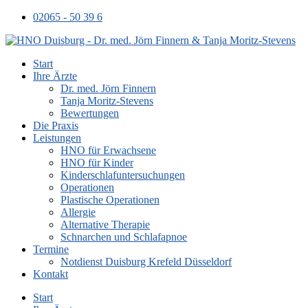
02065 - 50 39 6
Start
Ihre Ärzte
Dr. med. Jörn Finnern
Tanja Moritz-Stevens
Bewertungen
Die Praxis
Leistungen
HNO für Erwachsene
HNO für Kinder
Kinderschlafuntersuchungen
Operationen
Plastische Operationen
Allergie
Alternative Therapie
Schnarchen und Schlafapnoe
Termine
Notdienst Duisburg Krefeld Düsseldorf
Kontakt
Start