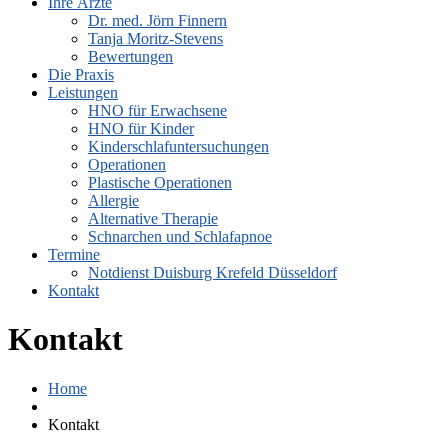
Ihre Ärzte
Dr. med. Jörn Finnern
Tanja Moritz-Stevens
Bewertungen
Die Praxis
Leistungen
HNO für Erwachsene
HNO für Kinder
Kinderschlafuntersuchungen
Operationen
Plastische Operationen
Allergie
Alternative Therapie
Schnarchen und Schlafapnoe
Termine
Notdienst Duisburg Krefeld Düsseldorf
Kontakt
Kontakt
Home
Kontakt