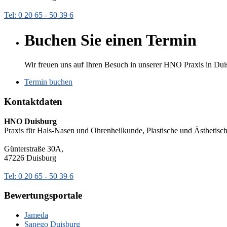
Tel: 0 20 65 - 50 39 6
Buchen Sie einen Termin
Wir freuen uns auf Ihren Besuch in unserer HNO Praxis in Dui
Termin buchen
Kontaktdaten
HNO Duisburg
Praxis für Hals-Nasen und Ohrenheilkunde, Plastische und Ästhetis
Günterstraße 30A,
47226 Duisburg
Tel: 0 20 65 - 50 39 6
Bewertungsportale
Jameda
Sanego Duisburg