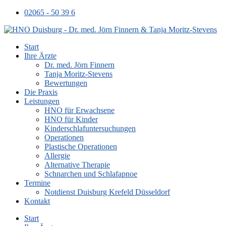
02065 - 50 39 6
Start
Ihre Ärzte
Dr. med. Jörn Finnern
Tanja Moritz-Stevens
Bewertungen
Die Praxis
Leistungen
HNO für Erwachsene
HNO für Kinder
Kinderschlafuntersuchungen
Operationen
Plastische Operationen
Allergie
Alternative Therapie
Schnarchen und Schlafapnoe
Termine
Notdienst Duisburg Krefeld Düsseldorf
Kontakt
Start