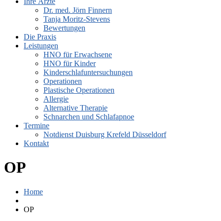
Ihre Ärzte
Dr. med. Jörn Finnern
Tanja Moritz-Stevens
Bewertungen
Die Praxis
Leistungen
HNO für Erwachsene
HNO für Kinder
Kinderschlafuntersuchungen
Operationen
Plastische Operationen
Allergie
Alternative Therapie
Schnarchen und Schlafapnoe
Termine
Notdienst Duisburg Krefeld Düsseldorf
Kontakt
OP
Home
OP