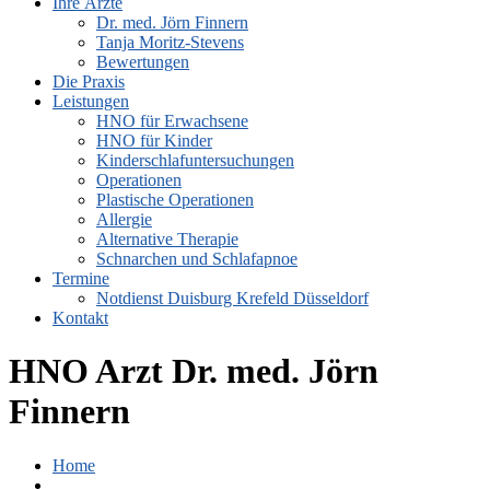
Ihre Ärzte
Dr. med. Jörn Finnern
Tanja Moritz-Stevens
Bewertungen
Die Praxis
Leistungen
HNO für Erwachsene
HNO für Kinder
Kinderschlafuntersuchungen
Operationen
Plastische Operationen
Allergie
Alternative Therapie
Schnarchen und Schlafapnoe
Termine
Notdienst Duisburg Krefeld Düsseldorf
Kontakt
HNO Arzt Dr. med. Jörn
Finnern
Home