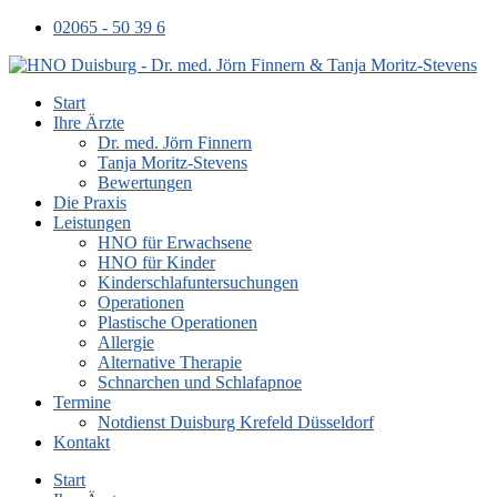
02065 - 50 39 6
Start
Ihre Ärzte
Dr. med. Jörn Finnern
Tanja Moritz-Stevens
Bewertungen
Die Praxis
Leistungen
HNO für Erwachsene
HNO für Kinder
Kinderschlafuntersuchungen
Operationen
Plastische Operationen
Allergie
Alternative Therapie
Schnarchen und Schlafapnoe
Termine
Notdienst Duisburg Krefeld Düsseldorf
Kontakt
Start