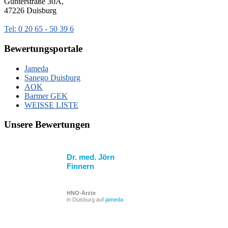
Günterstraße 30A,
47226 Duisburg
Tel: 0 20 65 - 50 39 6
Bewertungsportale
Jameda
Sanego Duisburg
AOK
Barmer GEK
WEISSE LISTE
Unsere Bewertungen
Dr. med. Jörn
Finnern
HNO-Ärzte
in Duisburg auf
jameda